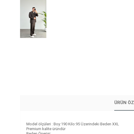
ÜRÜN ÖZ
Model ölçüleri : Boy:190 Kilo:95 Üzerindeki Beden XXL
Premium kalite üründür
Beden Önerisi: