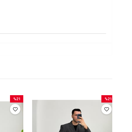
%21
%21
İndirim
İndirim
%21İndirim
%21İndirim