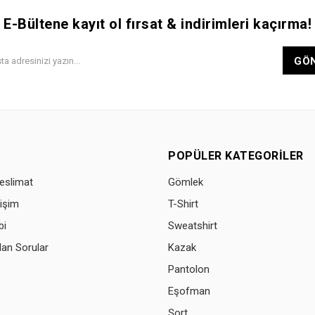
E-Bültene kayıt ol fırsat & indirimleri kaçırma!
GÖ
POPÜLER KATEGORILER
eslimat
Gömlek
işim
T-Shirt
bi
Sweatshirt
lan Sorular
Kazak
Pantolon
Eşofman
Şort