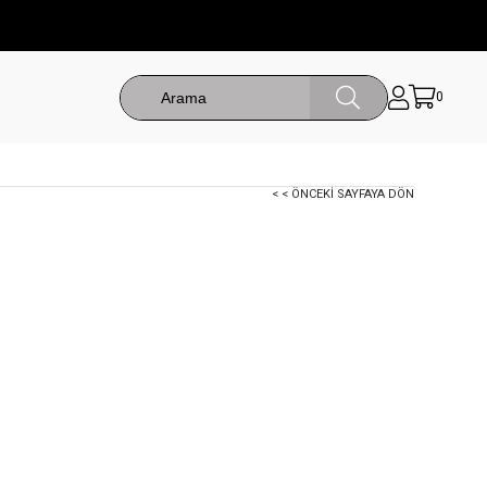
0
< < ÖNCEKI SAYFAYA DÖN