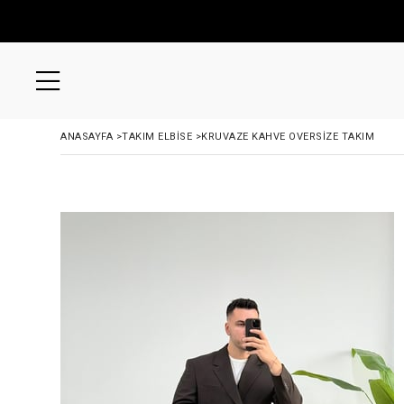
ANASAYFA
>
TAKIM ELBİSE
>
KRUVAZE KAHVE OVERSIZE TAKIM