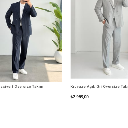
civert Oversize Takım
Kruvaze Açık Gri Oversize Takı
₺2.989,00
₺3.799,00