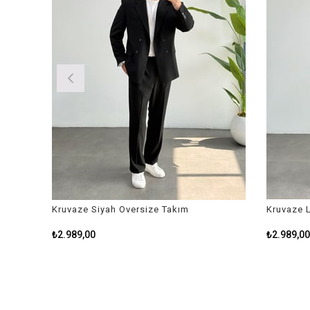
Kruvaze Siyah Oversize Takım
Kruvaze La
₺2.989,00
₺2.989,00
₺3.799,00
₺3.799,00