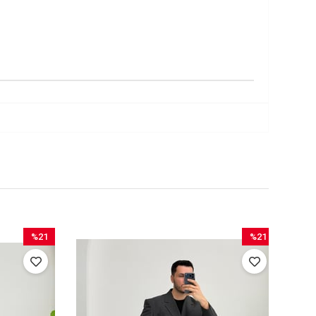
%21
%21
İndirim
İndirim
%21İndirim
%21İndirim