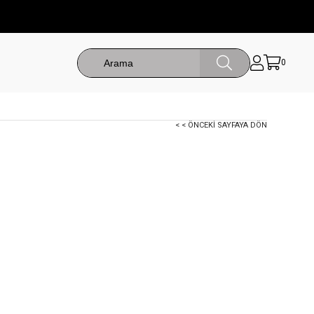
0
< < ÖNCEKI SAYFAYA DÖN