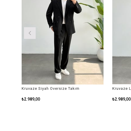
Kruvaze Siyah Oversize Takım
Kruvaze La
₺2.989,00
₺2.989,00
₺3.799,00
₺3.799,00