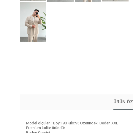
ÜRÜN ÖZ
Model ölçüleri : Boy:190 Kilo:95 Üzerindeki Beden XXL
Premium kalite üründür
Beden Önerisi: