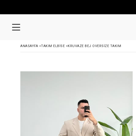
ANASAYFA
>
TAKIM ELBİSE
>
KRUVAZE BEJ OVERSIZE TAKIM