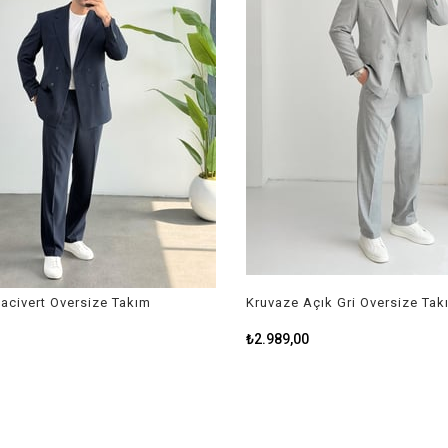
civert Oversize Takım
Kruvaze Açık Gri Oversize Takı
₺2.989,00
₺3.799,00