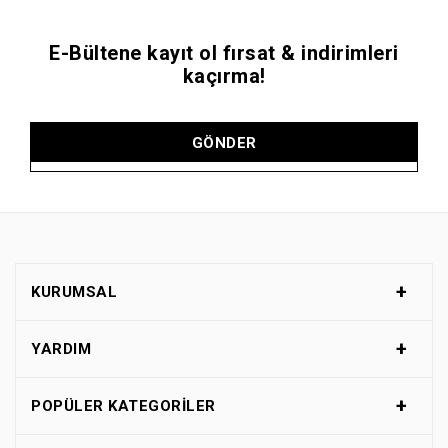
E-Bültene kayıt ol fırsat & indirimleri
kaçırma!
GÖNDER
KURUMSAL
YARDIM
POPÜLER KATEGORILER